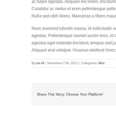
ac turpis egestas. Aliquam leo lorem, tincidu
Curabitur ac metus et enim pellentesque pellen
Nulla sed nibh libero. Maecenas a libero maur
Nunc euismod lobortis massa, id sollicitudin au
egestas. Pellentesque laoreet auctor eros, et c
egestas eget molestie tincidunt, tempus sed jus
Aliquam erat volutpat. Vivamus eleifend rhoncu
By
cw-vlt
|
November 27th, 2012
|
Categories:
Misc
Share This Story, Choose Your Platform!