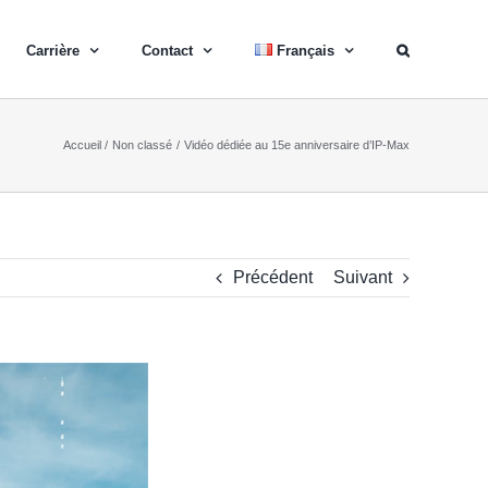
Carrière
Contact
Français
Accueil
Non classé
Vidéo dédiée au 15e anniversaire d’IP-Max
Précédent
Suivant