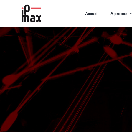
Passer
au
Accueil
A propos
contenu