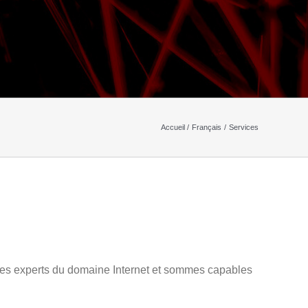
Accueil
Français
Services
es experts du domaine Internet et sommes capables