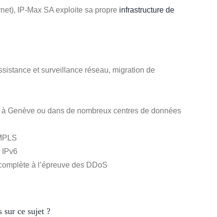
rnet), IP-Max SA exploite sa propre
infrastructure de
assistance et surveillance réseau, migration de
ax à Genève ou dans de nombreux centres de données
 MPLS
r IPv6
e complète à l’épreuve des DDoS
 sur ce sujet ?