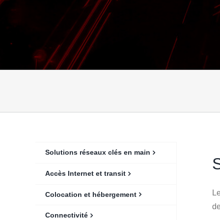
Solutions réseaux clés en main
S
Accès Internet et transit
Le
Colocation et hébergement
de
Connectivité