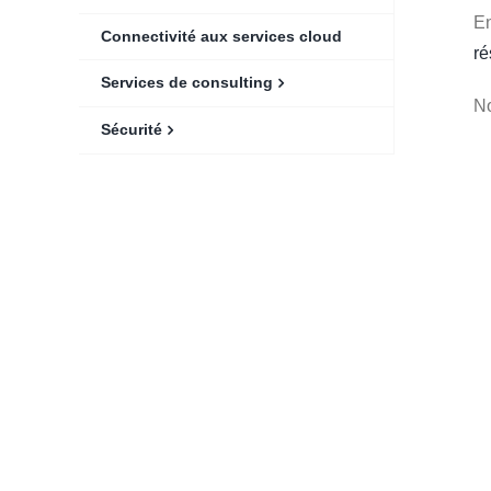
En
Connectivité aux services cloud
r
Services de consulting
No
Sécurité