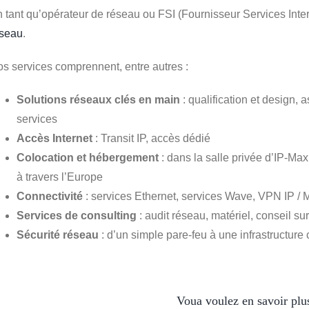
 tant qu’opérateur de réseau ou FSI (Fournisseur Services Inte
éseau
.
s services comprennent, entre autres :
Solutions réseaux clés en main
: qualification et design, 
services
Accès Internet
: Transit IP, accès dédié
Colocation et hébergement
: dans la salle privée d’IP-M
à travers l’Europe
Connectivité
: services Ethernet, services Wave, VPN IP /
Services de consulting
: audit réseau, matériel, conseil su
Sécurité réseau
: d’un simple pare-feu à une infrastructur
Voua voulez en savoir plus