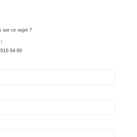
 sur ce sujet ?
!
 510 54 00