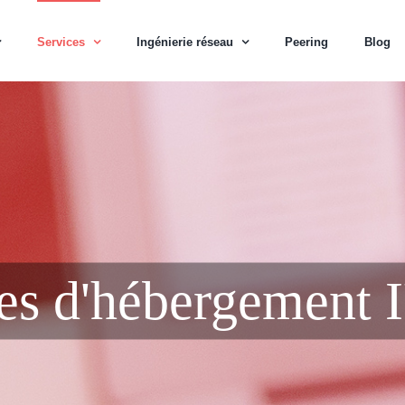
Services
Ingénierie réseau
Peering
Blog
es d'hébergement