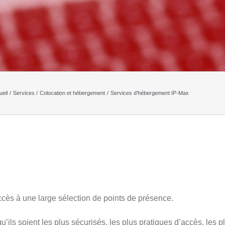
eil
Services
Colocation et hébergement
Services d’hébergement IP-Max
x
accès à une large sélection de points de présence.
ls soient les plus sécurisés, les plus pratiques d’accès, les p