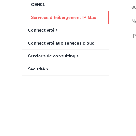
GEN01
a
Services d’hébergement IP-Max
No
Connectivité
IP
Connectivité aux services cloud
Services de consulting
Sécurité