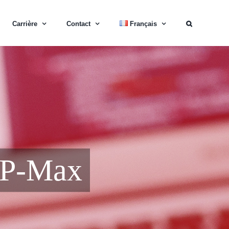
Carrière
Contact
Français
 IP-Max