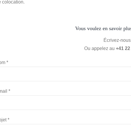
 colocation.
Vous voulez en savoir plus
Écrivez-nous 
Ou appelez au
+41 22
om *
ail *
jet *