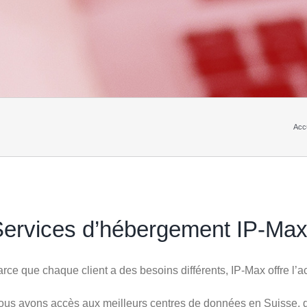
Accu
Services d’hébergement IP-Ma
rce que chaque client a des besoins différents, IP-Max offre l’
us avons accès aux meilleurs centres de données en Suisse, qu’i