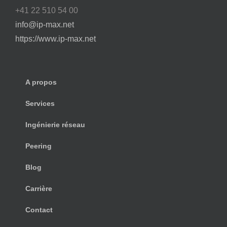
+41 22 510 54 00
info@ip-max.net
https://www.ip-max.net
A propos
Services
Ingénierie réseau
Peering
Blog
Carrière
Contact