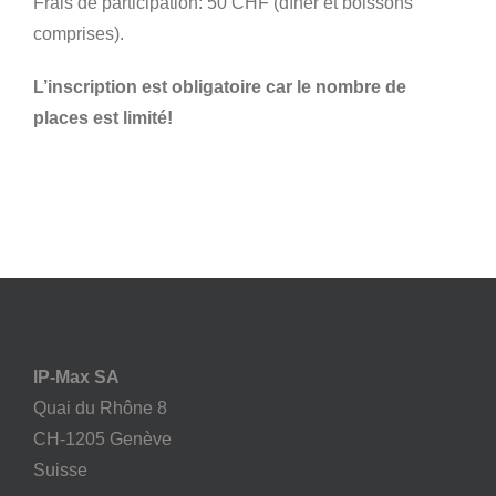
Frais de participation: 50 CHF (dîner et boissons
comprises).
L’inscription est obligatoire car le nombre de
places est limité!
IP-Max SA
Quai du Rhône 8
CH-1205 Genève
Suisse