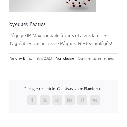
Joyeuses Pâques
L’équipe IP-Max souhaite à vous et à vos familles
d’agréables vacances de Pâques. Restez protégés!
sur
Par
cw-vlt
|
avril 9th, 2020
|
Non classé
|
Commentaires fermés
Joyeus
Pâques
Partagez cet article, Choisissez votre Plateforme!
Facebook
X
Reddit
LinkedIn
Pinterest
Vk