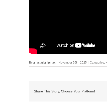
By
anastasia_ipmax
|
November 26th, 2025
|
Categories:
Share This Story, Choose Your Platform!