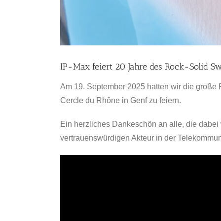
IP-Max feiert 20 Jahre des Rock-Solid Sw
Am 19. September 2025 hatten wir die große
Cercle du Rhône in Genf zu feiern.
Ein herzliches Dankeschön an alle, die dabei
vertrauenswürdigen Akteur in der Telekommuni