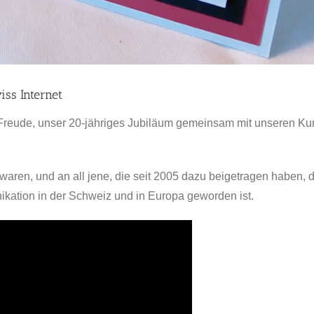
iss Internet
 Freude, unser 20-jähriges Jubiläum gemeinsam mit unseren K
 waren, und an all jene, die seit 2005 dazu beigetragen haben,
kation in der Schweiz und in Europa geworden ist.