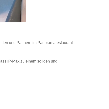
unden und Partnern im Panoramarestaurant
 dass IP-Max zu einem soliden und