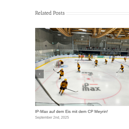
Related Posts
IP-Max auf dem Eis mit dem CP Meyrin!
September 2nd, 2025