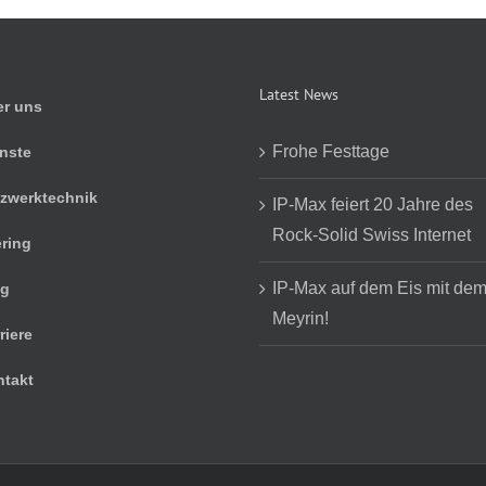
Latest News
r uns
Frohe Festtage
nste
zwerktechnik
IP-Max feiert 20 Jahre des
Rock-Solid Swiss Internet
ring
IP-Max auf dem Eis mit de
og
Meyrin!
riere
takt