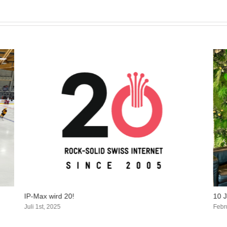
IP-Max wird 20!
10 
Juli 1st, 2025
Febr