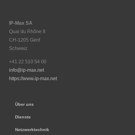
IP-Max SA
Quai du Rhône 8
CH-1205 Genf
Schweiz
+41 22 510 54 00
info@ip-max.net
https://www.ip-max.net
Über uns
Dienste
Netzwerktechnik