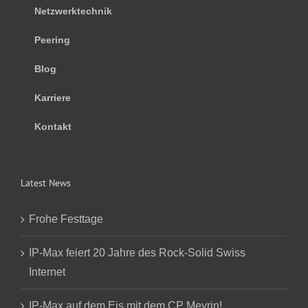
Netzwerktechnik
Peering
Blog
Karriere
Kontakt
Latest News
Frohe Festtage
IP-Max feiert 20 Jahre des Rock-Solid Swiss
Internet
IP-Max auf dem Eis mit dem CP Meyrin!