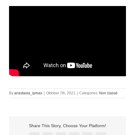
By
anastasia_ipmax
|
Oktober 7th, 2021
|
Categories:
Non classé
Share This Story, Choose Your Platform!