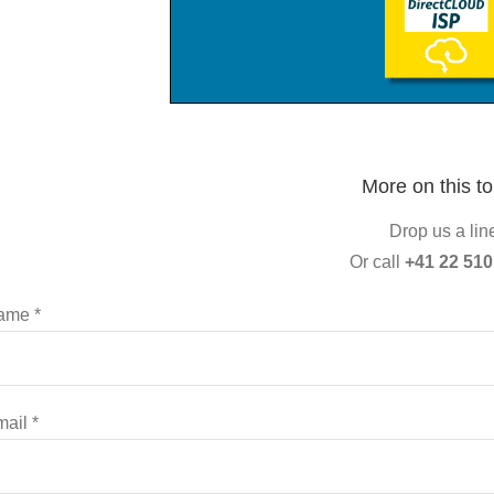
More on this to
Drop us a lin
Or call
+41 22 510
ame *
ail *