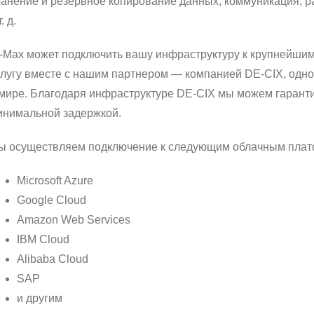
ранение и резервное копирование данных, коммуникация, 
т. д.
P-Max может подключить вашу инфраструктуру к крупнейши
слугу вместе с нашим партнером — компанией DE-CIX, одн
 мире. Благодаря инфраструктуре DE-CIX мы можем гарант
инимальной задержкой.
ы осуществляем подключение к следующим облачным платф
Microsoft Azure
Google Cloud
Amazon Web Services
IBM Cloud
Alibaba Cloud
SAP
и другим