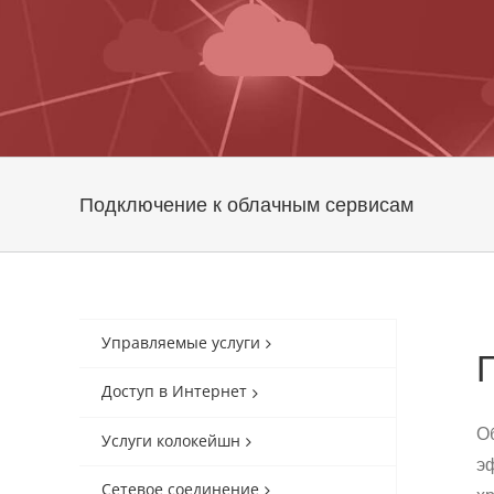
Подключение к облачным сервисам
Управляемые услуги
Доступ в Интернет
О
Услуги колокейшн
э
Сетевое соединение