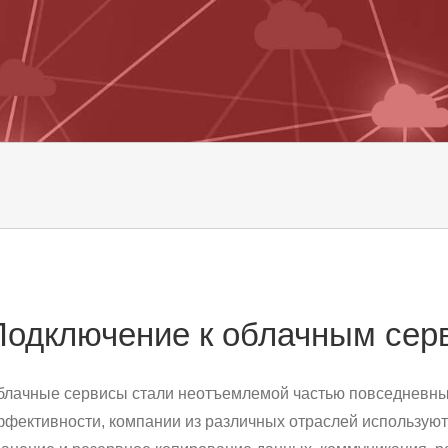
Подключение к облачным сер
блачные сервисы стали неотъемлемой частью повседневны
ффективности, компании из различных отраслей используют 