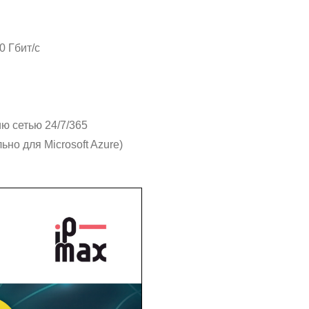
0 Гбит/с
ю сетью 24/7/365
но для Microsoft Azure)