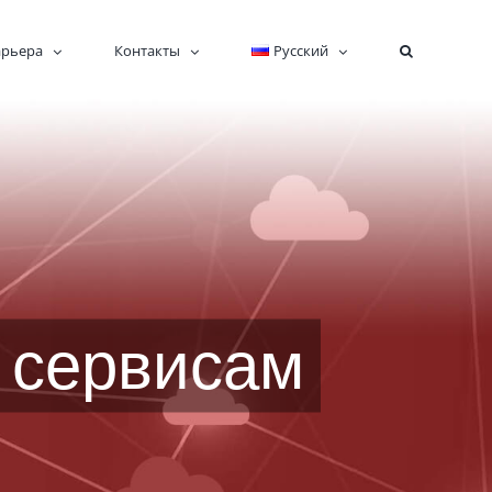
арьера
Контакты
Русский
 сервисам