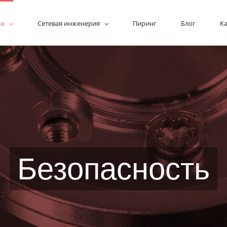
ги
Сетевая инженерия
Пиринг
Блог
К
Безопасность