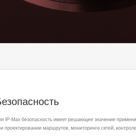
Безопасность
ля IP-Max безопасность имеет решающее значение применит
ри проектировании маршрутов, мониторинге сетей, контроле