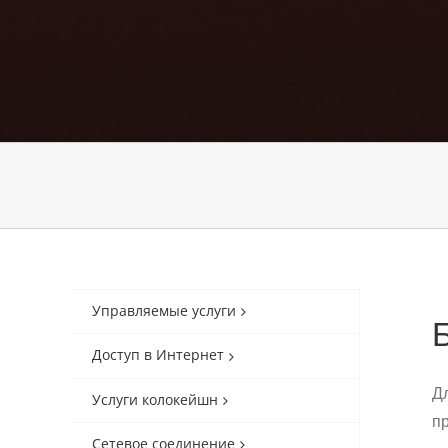
Управляемые услуги
Доступ в Интернет
Д
Услуги колокейшн
п
Сетевое соединение