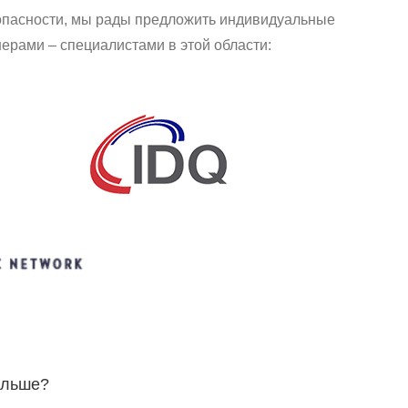
зопасности, мы рады предложить индивидуальные
рами – специалистами в этой области:
ольше?