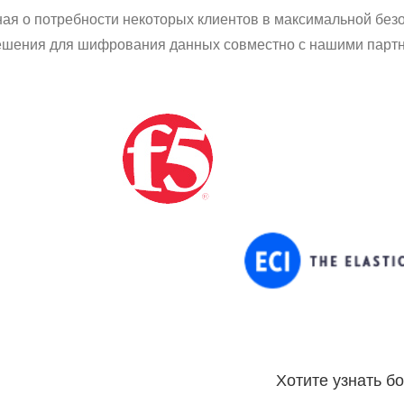
ная о потребности некоторых клиентов в максимальной бе
ешения для шифрования данных совместно с нашими партне
Хотите узнать б