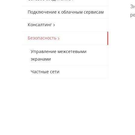
З
Подключение к облачным сервисам
р
Консалтинг
Безопасность
Управление межсетевыми
экранами
Частные сети