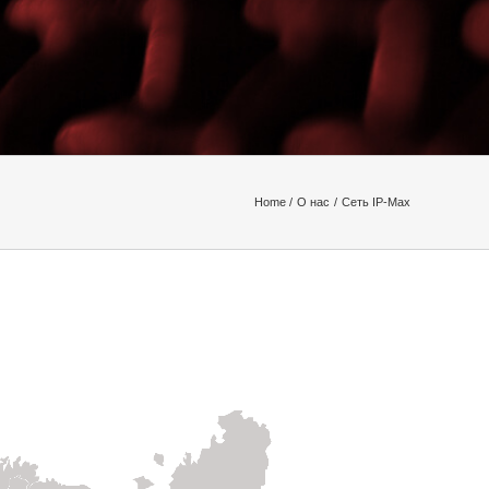
Home
О нас
Сеть IP-Max