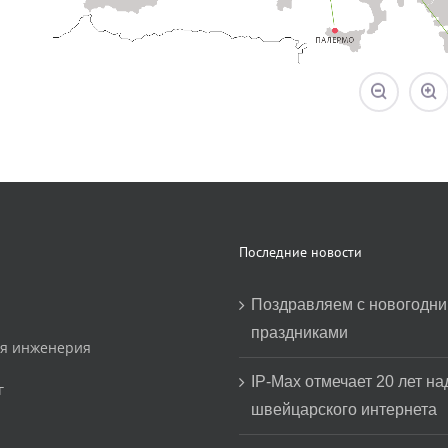
Последние новости
Поздравляем с новогодн
праздниками
ая инженерия
IP-Max отмечает 20 лет н
г
швейцарского интернета